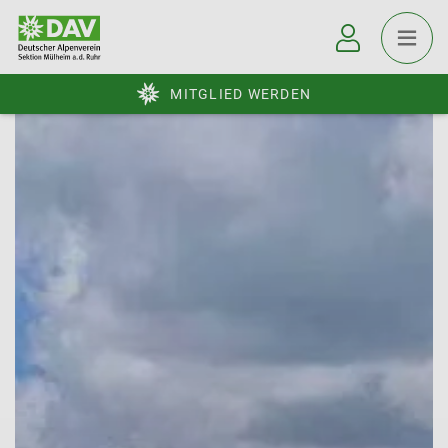
MITGLIED WERDEN