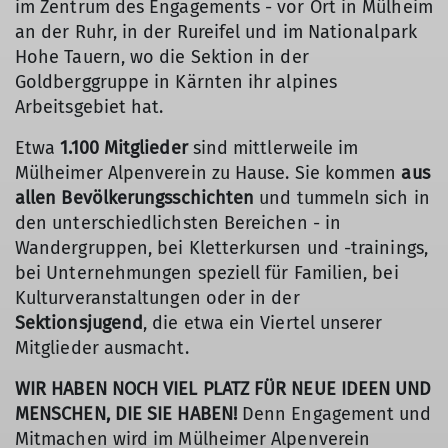
im Zentrum des Engagements - vor Ort in Mülheim
an der Ruhr, in der Rureifel und im Nationalpark
Hohe Tauern, wo die Sektion in der
Goldberggruppe in Kärnten ihr alpines
Arbeitsgebiet hat.
Etwa
1.100 Mitglieder
sind mittlerweile im
Mülheimer Alpenverein zu Hause. Sie kommen
aus
allen Bevölkerungsschichten
und tummeln sich in
den unterschiedlichsten Bereichen - in
Wandergruppen, bei Kletterkursen und -trainings,
bei Unternehmungen speziell für Familien, bei
Kulturveranstaltungen oder in der
Sektionsjugend
, die etwa ein Viertel unserer
Mitglieder ausmacht.
WIR HABEN NOCH VIEL PLATZ FÜR NEUE IDEEN UND
MENSCHEN, DIE SIE HABEN!
Denn Engagement und
Mitmachen wird im Mülheimer Alpenverein