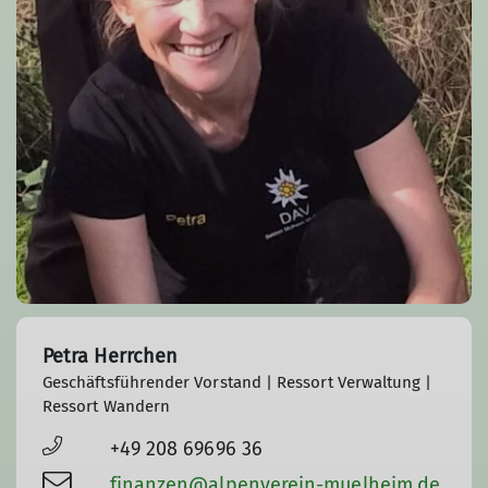
Petra Herrchen
Geschäftsführender Vorstand | Ressort Verwaltung |
Ressort Wandern
+49 208 69696 36
finanzen@alpenverein-muelheim.de