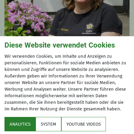
Diese Website verwendet Cookies
Anke Rasche
Wir verwenden Cookies, um Inhalte und Anzeigen zu
personalisieren, Funktionen für soziale Medien anbieten zu
Erweiterter Vorstand | Ressort Verwaltung
können und Zugriffe auf unsere Website zu analysieren.
+49 208 69696 36
Außerdem geben wir Informationen zu Ihrer Verwendung
unserer Website an unsere Partner für soziale Medien,
geschaeftsstelle@alpenverein-
Werbung und Analysen weiter. Unsere Partner führen diese
muelheim.de
Informationen möglicherweise mit weiteren Daten
zusammen, die Sie ihnen bereitgestellt haben oder die sie
im Rahmen Ihrer Nutzung der Dienste gesammelt haben.
ANALYTICS
SYSTEM
YOUTUBE VIDEOS